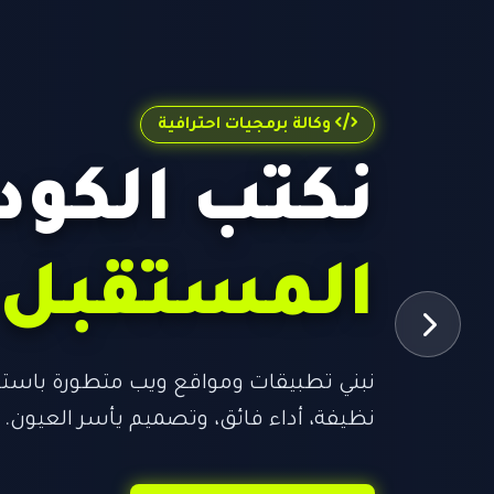
وكالة برمجيات احترافية
نكتب الكود
المستقبل
نظيفة، أداء فائق، وتصميم يأسر العيون.