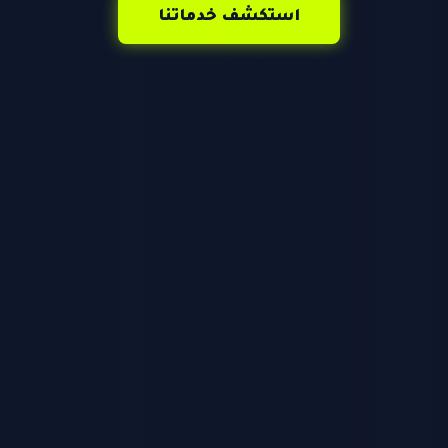
استكشف خدماتنا